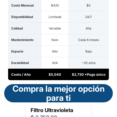
Costo Mensual
$420
$0
Disponibilidad
Limitada
24/7
Calidad
Variable
Alta
Mantenimiento
Nulo
Cada 6 meses
Espacio
Alto
Bajo
Durabilidad
N/A
~20 años
Costo / Año
$5,040
$2,750 *Pago único
Compra la mejor opción
para ti
Filtro Ultravioleta