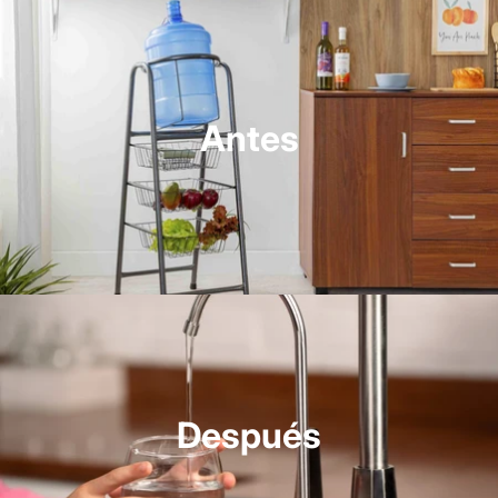
Antes
Después